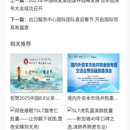
上一篇：
2025年中国颐爱集团康养战略发展 及新品发
布大会成功召开
下一篇：
出口服务中心国际团队喜迎春节,开启国际贸
易新篇章
相关推荐
祝贺2025中国8.8父亲节“孝行天下家风传承”论坛暨祈福音乐会圆满成功
境内外资本市场并购重组专题交流会暨投融资路演会 深度解析驱动企业资本战略升级