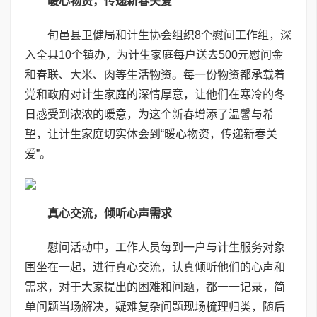
暖心物资，传递新春关爱
旬邑县卫健局和计生协会组织8个慰问工作组，深
入全县10个镇办，为计生家庭每户送去500元慰问金
和春联、大米、肉等生活物资。每一份物资都承载着
党和政府对计生家庭的深情厚意，让他们在寒冷的冬
日感受到浓浓的暖意，为这个新春增添了温馨与希
望，让计生家庭切实体会到“暖心物资，传递新春关
爱”。
真心交流，倾听心声需求
慰问活动中，工作人员每到一户与计生服务对象
围坐在一起，进行真心交流，认真倾听他们的心声和
需求，对于大家提出的困难和问题，都一一记录，简
单问题当场解决，疑难复杂问题现场梳理归类，随后