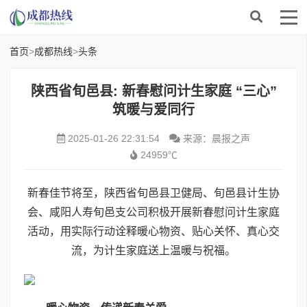
首页
>
成都热线
>
头条
陕西省旬邑县: 新春慰问计生家庭 “三心”
筑暖与爱同行
2025-01-26 22:31:54
来源：晨报之声
24959℃
新春佳节将至，陕西省旬邑县卫健局、旬邑县计生协
会、咸阳人寿旬邑支公司积极开展新春慰问计生家庭
活动，用实际行动诠释暖心物资、贴心关怀、真心交
流，为计生家庭送上温暖与祝福。