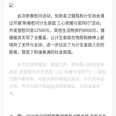
此次新春慰问活动，旬邑县卫健局和计生协会通
过开展“新春慰问计生家庭 三心筑暖与爱同行”活动，
共发放慰问金12500元，其他生活物资约8000元，健
康服务实现了全覆盖，让计生家庭在物质和精神上都
得到了关怀与支持，进一步拉近了与计生家庭人员的
距离，营造了和谐美满的社会氛围。
本文内容转载自：晨报之声，原标题《陕西省旬
邑县: 新春慰问计生家庭 “三心”筑暖与爱同行》，版权
归原作者所有，内容为原作者独立观点，不代表本站
立场。所涉内容不构成投资消费建议，仅供读者参
考。