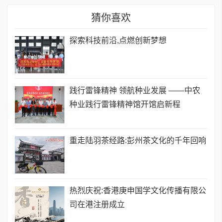
猜你喜欢
探索科技前沿,点燃创新梦想
践行雷锋精神 领航种业发展 ——中农
种业践行雷锋精神馆开馆启新程
重走陆羽茶经路:彭州茶文化的千年回响
热烈庆祝:香港庚申国学文化传播有限公
司在港注册成立