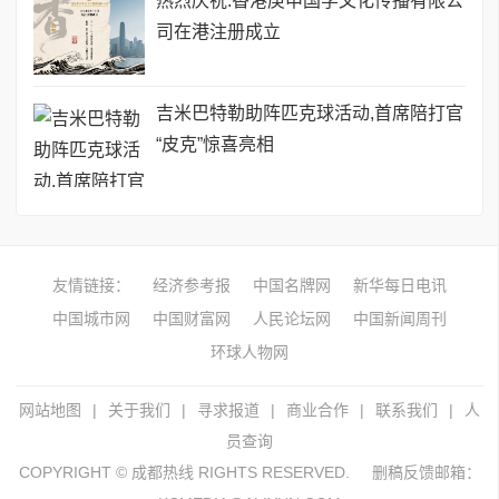
热烈庆祝:香港庚申国学文化传播有限公
司在港注册成立
吉米巴特勒助阵匹克球活动,首席陪打官
“皮克”惊喜亮相
友情链接：
经济参考报
中国名牌网
新华每日电讯
中国城市网
中国财富网
人民论坛网
中国新闻周刊
环球人物网
网站地图
|
关于我们
|
寻求报道
|
商业合作
|
联系我们
|
人
员查询
COPYRIGHT © 成都热线 RIGHTS RESERVED.
删稿反馈邮箱：