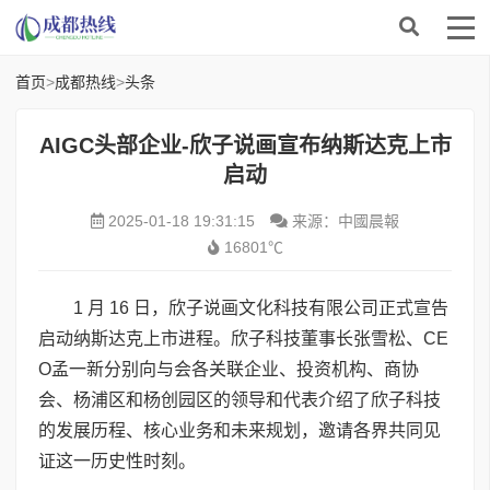
首页
>
成都热线
>
头条
AIGC头部企业-欣子说画宣布纳斯达克上市
启动
2025-01-18 19:31:15
来源：中國晨報
16801℃
1 月 16 日，欣子说画文化科技有限公司正式宣告
启动纳斯达克上市进程。欣子科技董事长张雪松、CE
O孟一新分别向与会各关联企业、投资机构、商协
会、杨浦区和杨创园区的领导和代表介绍了欣子科技
的发展历程、核心业务和未来规划，邀请各界共同见
证这一历史性时刻。