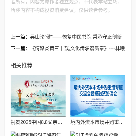
者所有，内容为原作者独立观点，不代表本站立场。
所涉内容不构成投资消费建议，仅供读者参考。
上一篇：
吴山论“健”——恢复中医书院 秉承守正创新
下一篇：
《情聚炎黄三十载,文化传承谱新章》----林曦
相关推荐
祝贺2025中国8.8父亲节“孝行天下家风传承”论坛暨祈福音乐会圆满成功
境内外资本市场并购重组专题交流会暨投融资路演会 深度解析驱动企业资本战略升级