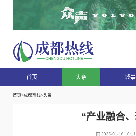
首页
头条
城事
首页
>
成都热线
>
头条
“产业融合
2025-01-16 10:11