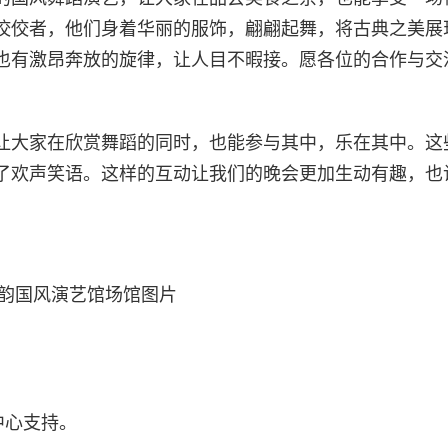
佼佼者，他们身着华丽的服饰，翩翩起舞，将古典之美展
也有激昂奔放的旋律，让人目不暇接。愿各位的合作与交
让大家在欣赏舞蹈的同时，也能参与其中，乐在其中。这
了欢声笑语。这样的互动让我们的晚会更加生动有趣，也
韵国风演艺馆场馆图片
中心支持。