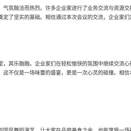
，气氛融洽而热烈。许多企业家进行了业务交流与资源交
奠定了坚实的基础。相信通过本次会议的交流，企业家们
堂，其乐融融。企业家们在轻松愉快的氛围中继续交流心
。这不仅是一场味蕾的盛宴，更是一次心灵的碰撞。相信
的国风舞蹈演艺，让大家在品尝美食之余，也能享受一场