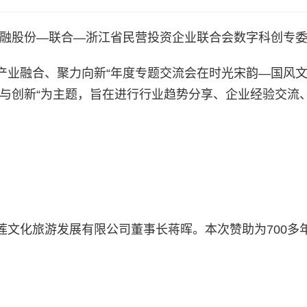
投产融股份—联合—浙江省民营投资企业联合会数字科创专
”产业融合、聚力向新“年度专题交流会在时光宋韵—国风
展与创新“为主题，旨在进行行业趋势分享、企业经验交流
莲文化旅游发展有限公司董事长蒋晖。本次赞助为700多