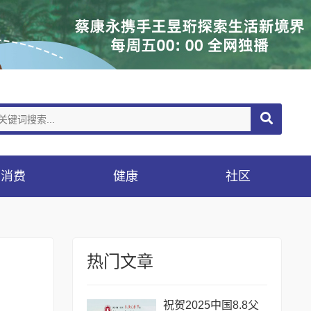
消费
健康
社区
热门文章
祝贺2025中国8.8父