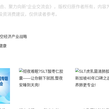
融合、聚力向新”企业交流会》，版权归原作者所有，内容
投资消费建议，仅供读者参考。
空经济产业战略
健康