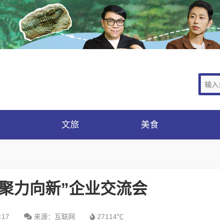
文旅
美食
、聚力向新”企业交流会
:17
来源：互联网
27114℃