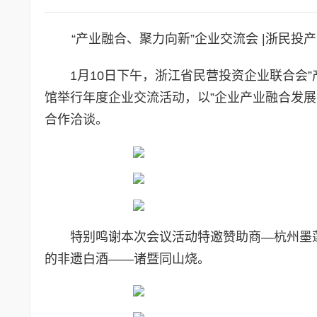
“产业融合、聚力向新”企业交流会 |浙民
1月10日下午，浙江省民营投资企业联合会
馆举行年度企业交流活动，以”企业产业融合发
合作洽谈。
特别鸣谢本次会议活动特邀赞助商—杭州墨
的非遗白酒——诸暨同山烧。