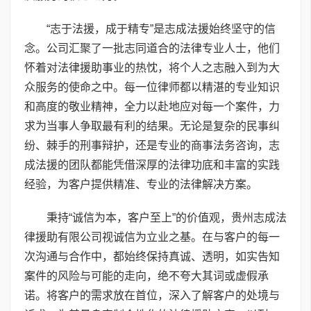
“志于法援，成于精专”是志成法援始终坚守的信
念。公司汇聚了一批志同道合的法律专业人士，他们
怀着对法律援助事业的热忱，将个人之志融入到为大
众服务的使命之中。每一位律师都以精湛的专业知识
和高度的敬业精神，全力以赴地应对每一个案件，力
求为当事人争取最有利的结果。无论是复杂的民事纠
纷、棘手的刑事辩护，还是专业的商事法务咨询，志
成法援的团队都能凭借深厚的法律功底和丰富的实践
经验，为客户提供精准、专业的法律解决方案。
秉持“诚信为本，客户至上”的价值观，贵州志成法
律援助有限公司视诚信为立业之基。在与客户的每一
次沟通与合作中，都始终保持真诚、透明，如实告知
案件的风险与可能的走向，绝不夸大其词或虚假承
诺。将客户的需求放在首位，深入了解客户的处境与