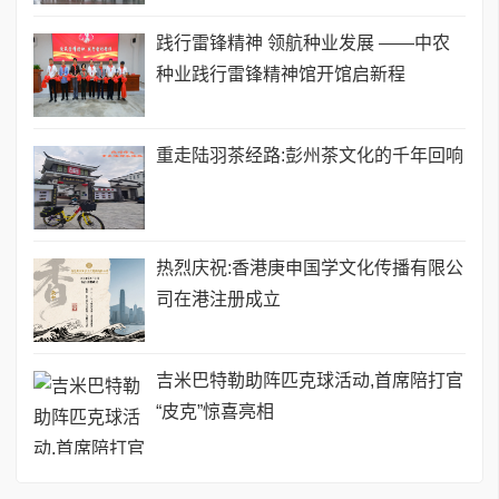
践行雷锋精神 领航种业发展 ——中农
种业践行雷锋精神馆开馆启新程
重走陆羽茶经路:彭州茶文化的千年回响
热烈庆祝:香港庚申国学文化传播有限公
司在港注册成立
吉米巴特勒助阵匹克球活动,首席陪打官
“皮克”惊喜亮相