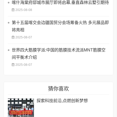
喀什海棠府邸城市展厅即将启幕,垂直森林云墅引期待
2025-08-08
第十五届喀交会边疆国贸分会场筹备火热 多元展品即
将亮相
2025-08-07
世界四大筋膜学派:中国的筋膜技术流派MNT筋膜空
间平衡术介绍
2025-08-07
猜你喜欢
探索科技前沿,点燃创新梦想