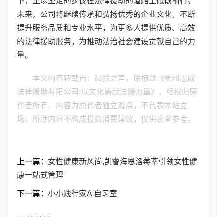
下，正以坚定的步伐在法律援助的道路上砥砺前行。
未来，公司将继续传承和弘扬优秀的企业文化，不断
提升服务品质和专业水平，为更多人提供优质、高效
的法律援助服务，为推动法治社会建设贡献自己的力
量。
本文内容转载自：晨报之声，原标题《贵州志成
法律援助有限公司:以文化铸就法援力量》，版权归原
作者所有，内容为原作者独立观点，不代表本站立
场。所涉内容不构成投资消费建议，仅供读者参考。
上一篇：
女性健康新风尚,凯睿海恩洛莓萃引领女性健
康一站式管理
下一篇：
小小践行家AI自习室