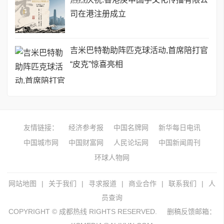
司在港注册成立
吉米巴特勒助阵匹克球活动,首席陪打官
“皮克”惊喜亮相
友情链接：
经济参考报
中国名牌网
新华每日电讯
中国城市网
中国财富网
人民论坛网
中国新闻周刊
环球人物网
网站地图
|
关于我们
|
寻求报道
|
商业合作
|
联系我们
|
人
员查询
COPYRIGHT © 成都热线 RIGHTS RESERVED.
删稿反馈邮箱：