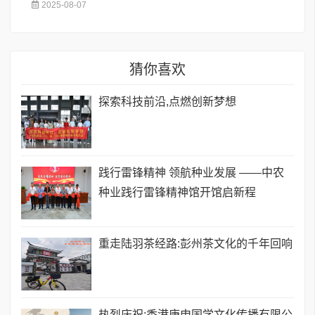
2025-08-07
猜你喜欢
探索科技前沿,点燃创新梦想
践行雷锋精神 领航种业发展 ——中农
种业践行雷锋精神馆开馆启新程
重走陆羽茶经路:彭州茶文化的千年回响
热烈庆祝:香港庚申国学文化传播有限公