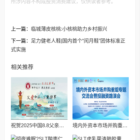
所涉内容不构成投资消费建议，仅供读者参考。
上一篇：
临城薄皮核桃:小核桃助力乡村振兴
下一篇：
足力健老人鞋|国内首个“闰月鞋”团体标准正
式实施
相关推荐
祝贺2025中国8.8父亲节“孝行天下家风传承”论坛暨祈福音乐会圆满成功
境内外资本市场并购重组专题交流会暨投融资路演会 深度解析驱动企业资本战略升级