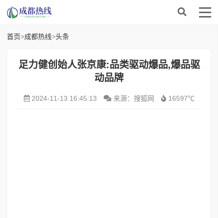
首页
>
成都热线
>
头条
足力健创始人张京康:品类驱动爆品,爆品驱
动品牌
2024-11-13 16:45:13
来源：搜狐网
16597℃